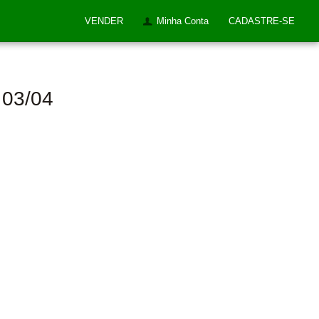
VENDER
Minha Conta
CADASTRE-SE
4 03/04