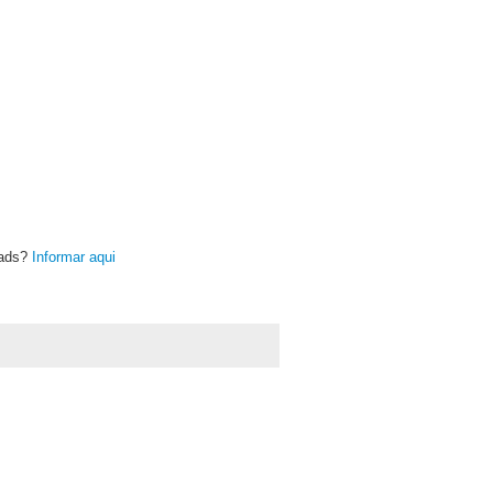
oads?
Informar aqui