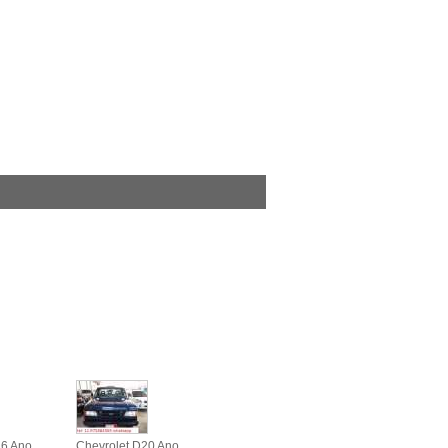
.6 Ano
Chevrolet D20 Ano