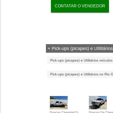
CONTATAR O VENDEDOR
+ Pick-ups (picapes) e Utilitários
Pick-ups (picapes) e Utilitários veículos 
Pick-ups (picapes) e Utilitários no Rio
Doacao Chevrolet D-
Doacao Da Chevr