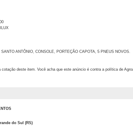
00
ILUX
 SANTO ANTÔNIO, CONSOLE, PORTEÇÃO CAPOTA, 5 PNEUS NOVOS.
 cotação deste item. Você acha que este anúncio é contra a política de Agr
ENTOS
rande do Sul (RS)