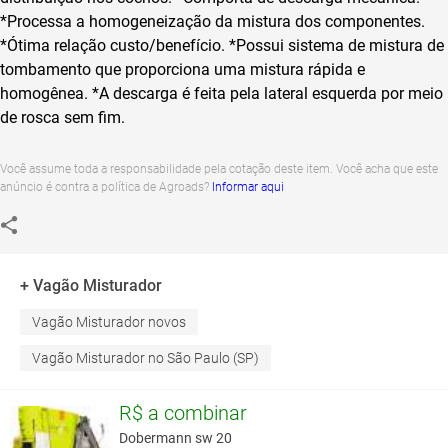
*Processa a homogeneização da mistura dos componentes.
*Ótima relação custo/benefício.
*Possui sistema de mistura de
tombamento que proporciona uma mistura rápida e
homogênea.
*A descarga é feita pela lateral esquerda por meio
de rosca sem fim.
Você assume toda a responsabilidade pela cotação deste item. Você acha que este
anúncio é contra a política de Agroads?
Informar aqui
+ Vagão Misturador
Vagão Misturador novos
Vagão Misturador no São Paulo (SP)
R$ a combinar
Dobermann sw 20