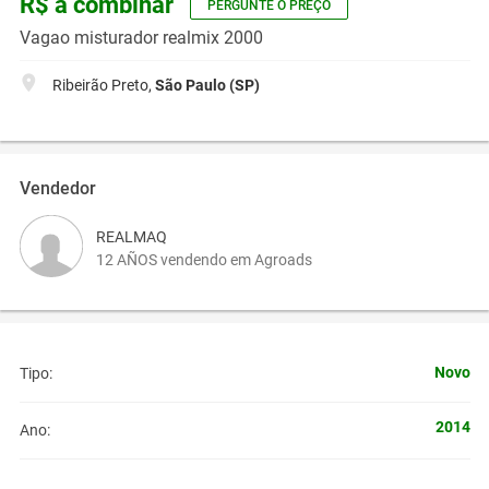
R$ a combinar
PERGUNTE O PREÇO
Vagao misturador realmix 2000
Ribeirão Preto,
São Paulo (SP)
Vendedor
REALMAQ
12 AÑOS vendendo em Agroads
Novo
Tipo:
2014
Ano: