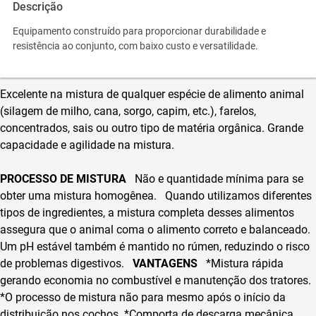
Descrição
Equipamento construído para proporcionar durabilidade e
resistência ao conjunto, com baixo custo e versatilidade.
Excelente na mistura de qualquer espécie de alimento animal
(silagem de milho, cana, sorgo, capim, etc.), farelos,
concentrados, sais ou outro tipo de matéria orgânica. Grande
capacidade e agilidade na mistura.
PROCESSO DE MISTURA
Não e quantidade mínima para se
obter uma mistura homogênea.
Quando utilizamos diferentes
tipos de ingredientes, a mistura completa desses alimentos
assegura que o animal coma o alimento correto e balanceado.
Um pH estável também é mantido no rúmen, reduzindo o risco
de problemas digestivos.
VANTAGENS
*Mistura rápida
gerando economia no combustível e manutenção dos tratores.
*O processo de mistura não para mesmo após o início da
distribuição nos cochos.
*Comporta de descarga mecânica.