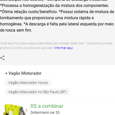
*Processa a homogeneização da mistura dos componentes.
*Ótima relação custo/benefício.
*Possui sistema de mistura de
tombamento que proporciona uma mistura rápida e
homogênea.
*A descarga é feita pela lateral esquerda por meio
de rosca sem fim.
Você assume toda a responsabilidade pela cotação deste item. Você acha que este
anúncio é contra a política de Agroads?
Informar aqui
+ Vagão Misturador
Vagão Misturador novos
Vagão Misturador no São Paulo (SP)
R$ a combinar
Dobermann sw 20