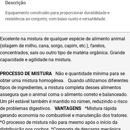
Descrição
Equipamento construído para proporcionar durabilidade e
resistência ao conjunto, com baixo custo e versatilidade.
Excelente na mistura de qualquer espécie de alimento animal
(silagem de milho, cana, sorgo, capim, etc.), farelos,
concentrados, sais ou outro tipo de matéria orgânica. Grande
capacidade e agilidade na mistura.
PROCESSO DE MISTURA
Não e quantidade mínima para se
obter uma mistura homogênea.
Quando utilizamos diferentes
tipos de ingredientes, a mistura completa desses alimentos
assegura que o animal coma o alimento correto e balanceado.
Um pH estável também é mantido no rúmen, reduzindo o risco
de problemas digestivos.
VANTAGENS
*Mistura rápida
gerando economia no combustível e manutenção dos tratores.
*O processo de mistura não para mesmo após o início da
distribuição nos cochos.
*Comporta de descarga mecânica.