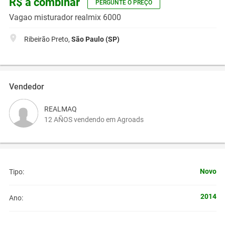
R$ a combinar
PERGUNTE O PREÇO
Vagao misturador realmix 6000
Ribeirão Preto,
São Paulo (SP)
Vendedor
REALMAQ
12 AÑOS vendendo em Agroads
Novo
Tipo:
2014
Ano: