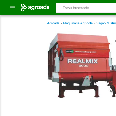
Agroads
›
Maquinaria Agrícola
›
Vagão Mistu