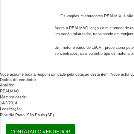
Os vagões misturadores REALMIX já são con
Agora a REALMAQ lançou o misturador de ra
um vagão misturador, trabalhando em conju
Um motor elétrico de 15CV , proporciona potên
concentrados, sais ou outro tipo de matéria 
Você assume toda a responsabilidade pela cotação deste item. Você acha qu
Dados do vendedor
Apelido:
REALMAQ
Membro desde:
14/5/2014
Localização:
Ribeirão Preto, São Paulo (SP)
CONTATAR O VENDEDOR