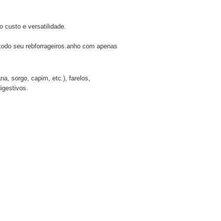
 custo e versatilidade.
odo seu rebforrageiros.anho com apenas
a, sorgo, capim, etc.), farelos,
igestivos.