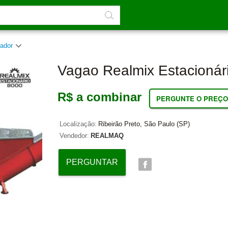
rador
Vagao Realmix Estacionár
R$ a combinar
PERGUNTE O PREÇO
Localização:
Ribeirão Preto, São Paulo (SP)
Vendedor:
REALMAQ
PERGUNTAR