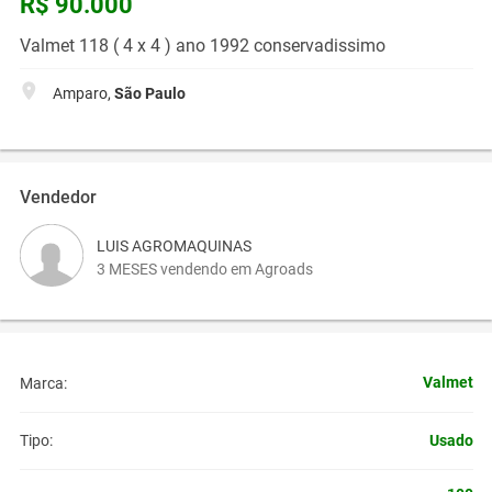
R$ 90.000
Valmet 118 ( 4 x 4 ) ano 1992 conservadissimo
Amparo,
São Paulo
Vendedor
LUIS AGROMAQUINAS
3 MESES vendendo em Agroads
Valmet
Marca:
Usado
Tipo: