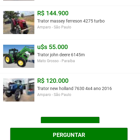
R$ 144.900
Trator massey ferreson 4275 turbo
Amparo - São Paulo
u$s 55.000
Trator john deere 6145m
Mato Grosso - Paraíba
R$ 120.000
Trator new holland 7630 4x4 ano 2016
Amparo - São Paulo
MAIS TRATORES
PERGUNTAR