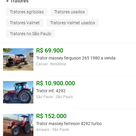
+ Tratores
Tratores agrícolas
Tratores usados
Tratores Valmet
Tratores Valmet usados
Tratores no São Paulo
R$ 69.900
Trator massey ferguson 265 1980 a venda
Cacoal - Rondônia
R$ 10.900.000
Trator mf. 4292
São Paulo - São Paulo
R$ 152.000
Trator massey ferreson 4292 turbo
Amparo - São Paulo