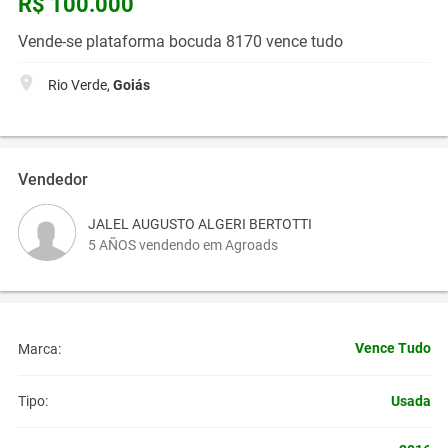
R$ 100.000
Vende-se plataforma bocuda 8170 vence tudo
Rio Verde,
Goiás
Vendedor
JALEL AUGUSTO ALGERI BERTOTTI
5 AÑOS vendendo em Agroads
Vence Tudo
Marca:
Usada
Tipo: