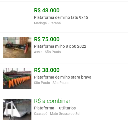
R$ 48.000
Plataforma de milho tatu 9x45
Maringá - Paraná
R$ 75.000
Plataforma milho 8 x 50 2022
Assis - São Paulo
R$ 38.000
Plataforma de milho stara brava
São Paulo - São Paulo
R$ a combinar
Plataforma - - utilitarios
Caarapó - Mato Grosso do Sul