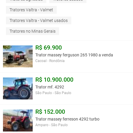
Tratores Valtra - Valmet
Tratores Valtra - Valmet usados
Tratores no Minas Gerais
R$ 69.900
Trator massey ferguson 265 1980 a venda
Cacoal - Rondônia
R$ 10.900.000
Trator mf. 4292
São Paulo - São Paulo
R$ 152.000
Trator massey ferreson 4292 turbo
Amparo - São Paulo