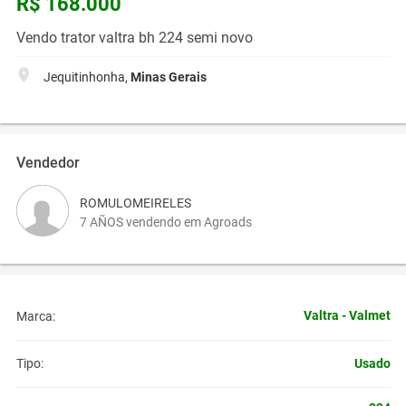
R$ 168.000
Vendo trator valtra bh 224 semi novo
Jequitinhonha,
Minas Gerais
Vendedor
ROMULOMEIRELES
7 AÑOS vendendo em Agroads
Valtra - Valmet
Marca:
Usado
Tipo: