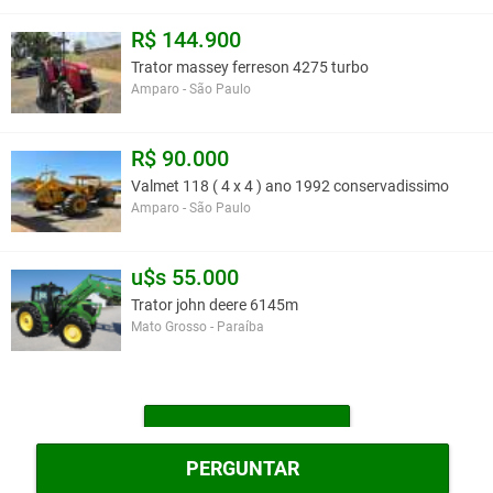
R$ 144.900
Trator massey ferreson 4275 turbo
Amparo - São Paulo
R$ 90.000
Valmet 118 ( 4 x 4 ) ano 1992 conservadissimo
Amparo - São Paulo
u$s 55.000
Trator john deere 6145m
Mato Grosso - Paraíba
MAIS TRATORES
PERGUNTAR