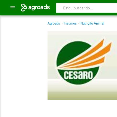
Agroads
›
Insumos
›
Nutrição Animal