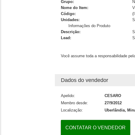
Grupo:
Nome do Item:
V
Código:
(
Unidades:
Informações do Produto
Descrição:
S
Lead:
S
Você assume toda a responsabilidade pela
Dados do vendedor
Apelido:
CESARO
Membro desde:
27/9/2012
Localização:
Uberlândia, Min
CONTATAR O VENDEDOR