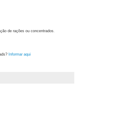
lação de rações ou concentrados.
oads?
Informar aqui