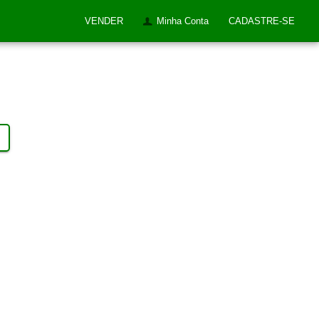
VENDER
Minha Conta
CADASTRE-SE