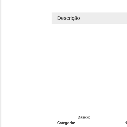
Descrição
Básico:
Categoria:
N