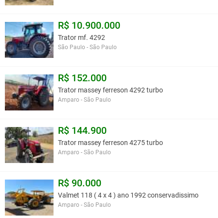
R$ 10.900.000
Trator mf. 4292
São Paulo - São Paulo
R$ 152.000
Trator massey ferreson 4292 turbo
Amparo - São Paulo
R$ 144.900
Trator massey ferreson 4275 turbo
Amparo - São Paulo
R$ 90.000
Valmet 118 ( 4 x 4 ) ano 1992 conservadissimo
Amparo - São Paulo