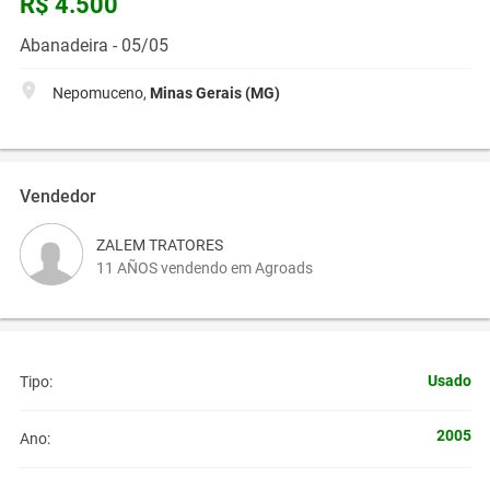
R$ 4.500
Abanadeira - 05/05
Nepomuceno,
Minas Gerais (MG)
Vendedor
ZALEM TRATORES
11 AÑOS vendendo em Agroads
Usado
Tipo:
2005
Ano: