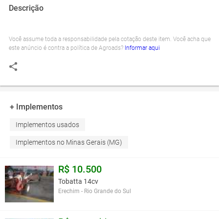
Descrição
Você assume toda a responsabilidade pela cotação deste item. Você acha que
este anúncio é contra a política de Agroads?
Informar aqui
+ Implementos
Implementos usados
Implementos no Minas Gerais (MG)
R$ 10.500
Tobatta 14cv
Erechim - Rio Grande do Sul