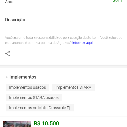
2011
Ano:
Descrição
Você assume toda a responsabilidade pela cotação deste item. Você acha que
este anúncio é contra a política de Agroads?
Informar aqui
+ Implementos
Implementos usados
Implementos STARA
Implementos STARA usados
Implementos no Mato Grosso (MT)
R$ 10.500