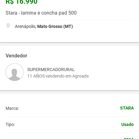
R$ 16.990
Stara - lamina e concha pad 500
Arenápolis,
Mato Grosso (MT)
Vendedor
SUPERMERCADORURAL
11 AÑOS vendendo em Agroads
STARA
Marca:
Usado
Tipo: