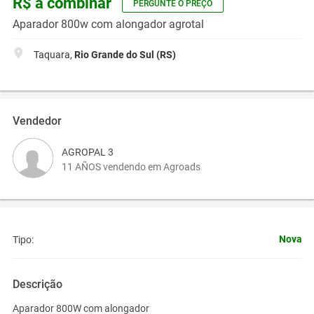
R$ a combinar
PERGUNTE O PREÇO
Aparador 800w com alongador agrotal
Taquara,
Rio Grande do Sul (RS)
Vendedor
AGROPAL 3
11 AÑOS vendendo em Agroads
Nova
Tipo:
Descrição
Aparador 800W com alongador