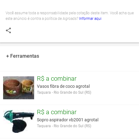
Você assume toda a responsabilidade pela cotação deste item. Você acha que
este anúncio é contra a política de Agroads?
Informar aqui
+ Ferramentas
R$ a combinar
Vasos fibra de coco agrotal
Taquara - Rio Grande do Sul (RS)
R$ a combinar
Sopro aspirador vb2001 agrotal
Taquara - Rio Grande do Sul (RS)