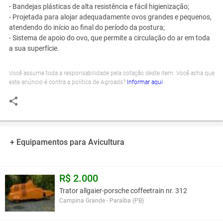
- Bandejas plásticas de alta resistência e fácil higienização;
- Projetada para alojar adequadamente ovos grandes e pequenos,
atendendo do início ao final do período da postura;
- Sistema de apoio do ovo, que permite a circulação do ar em toda
a sua superfície.
Você assume toda a responsabilidade pela cotação deste item. Você acha que
este anúncio é contra a política de Agroads?
Informar aqui
+ Equipamentos para Avicultura
R$ 2.000
Trator allgaier-porsche coffeetrain nr. 312
Campina Grande - Paraíba (PB)