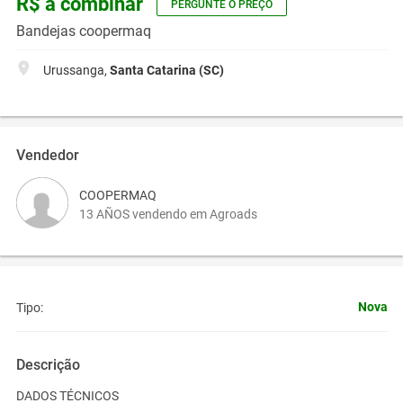
R$ a combinar
PERGUNTE O PREÇO
Bandejas coopermaq
Urussanga,
Santa Catarina (SC)
Vendedor
COOPERMAQ
13 AÑOS vendendo em Agroads
Nova
Tipo:
Descrição
DADOS TÉCNICOS