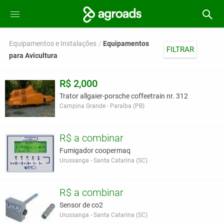
Equipamentos e Instalações
Equipamentos
FILTRAR
para Avicultura
R$ 2,000
Trator allgaier-porsche coffeetrain nr. 312
Campina Grande - Paraíba (PB)
R$ a combinar
Fumigador coopermaq
Urussanga - Santa Catarina (SC)
R$ a combinar
Sensor de co2
Urussanga - Santa Catarina (SC)