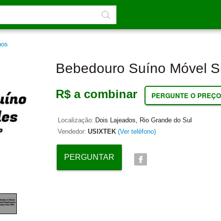
nos
Bebedouro Suíno Móvel S
R$ a combinar
PERGUNTE O PREÇO
Localização:
Dois Lajeados, Rio Grande do Sul
Vendedor:
USIXTEK
(Ver teléfono)
PERGUNTAR