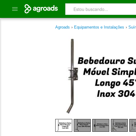
Agroads
›
Equipamentos e Instalações
›
Suí