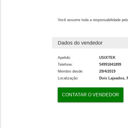
Você assume toda a responsabilidade pela
Dados do vendedor
Apelido:
USIXTEK
Telefone:
54991841899
Membro desde:
29/4/2019
Localização:
Dois Lajeados, 
CONTATAR O VENDEDOR