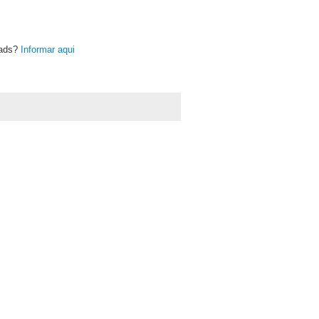
oads?
Informar aqui