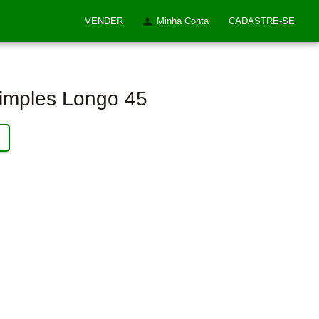
VENDER
Minha Conta
CADASTRE-SE
imples Longo 45