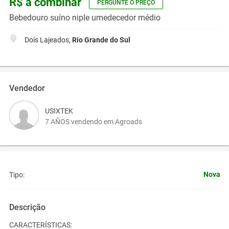
R$ a combinar
PERGUNTE O PREÇO
Bebedouro suíno niple umedecedor médio
Dois Lajeados,
Rio Grande do Sul
Vendedor
USIXTEK
7 AÑOS vendendo em Agroads
Nova
Tipo:
Descrição
CARACTERÍSTICAS: