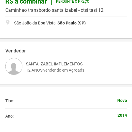
R$ a combinar
PERGUNTE O PREÇO
Caminhao transbordo santa izabel - ctsi tasi 12
São João da Boa Vista,
São Paulo (SP)
Vendedor
SANTA IZABEL IMPLEMENTOS
12 AÑOS vendendo em Agroads
Novo
Tipo:
2014
Ano: