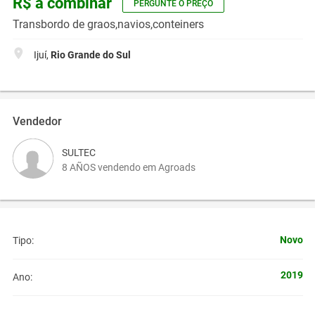
R$ a combinar
PERGUNTE O PREÇO
Transbordo de graos,navios,conteiners
Ijuí,
Rio Grande do Sul
Vendedor
SULTEC
8 AÑOS vendendo em Agroads
Novo
Tipo:
2019
Ano: