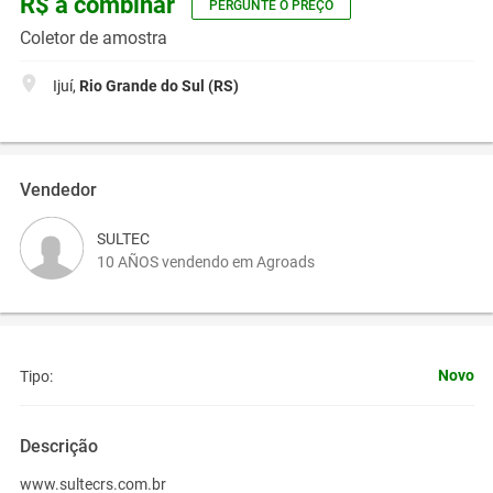
R$ a combinar
PERGUNTE O PREÇO
Coletor de amostra
Ijuí,
Rio Grande do Sul (RS)
Vendedor
SULTEC
10 AÑOS vendendo em Agroads
Novo
Tipo:
Descrição
www.sultecrs.com.br