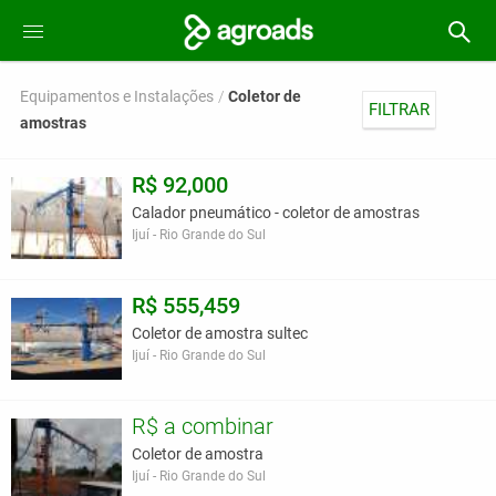
Equipamentos e Instalações
Coletor de
FILTRAR
amostras
R$ 92,000
Calador pneumático - coletor de amostras
Ijuí - Rio Grande do Sul
R$ 555,459
Coletor de amostra sultec
Ijuí - Rio Grande do Sul
R$ a combinar
Coletor de amostra
Ijuí - Rio Grande do Sul