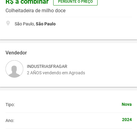
R$ a combinar
PERGUNTE O PREÇO
Colheitadeira de milho doce
São Paulo,
São Paulo
Vendedor
INDUSTRIASFRAGAR
2 AÑOS vendendo em Agroads
Nova
Tipo:
2024
Ano: