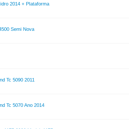
idro 2014 + Plataforma
c 4500 Semi Nova
and Tc 5090 2011
and Tc 5070 Ano 2014