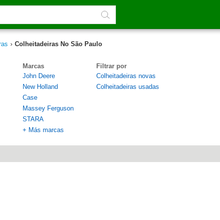
ras
›
Colheitadeiras No São Paulo
Marcas
Filtrar por
John Deere
Colheitadeiras novas
New Holland
Colheitadeiras usadas
Case
Massey Ferguson
STARA
+ Más marcas