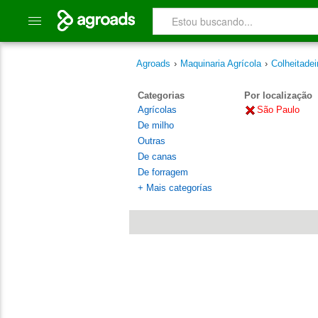
Agroads
›
Maquinaria Agrícola
›
Colheitadei
Categorias
Por localização
Agrícolas
São Paulo
De milho
Outras
De canas
De forragem
+ Mais categorías