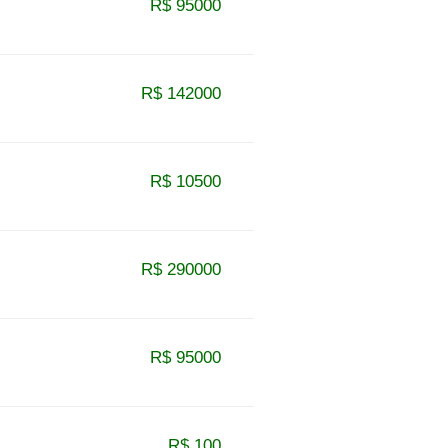
R$ 95000
R$ 142000
R$ 10500
R$ 290000
R$ 95000
R$ 100