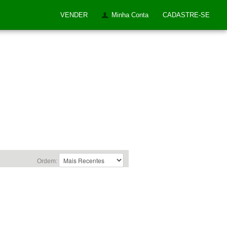
VENDER
Minha Conta
CADASTRE-SE
Ordem: