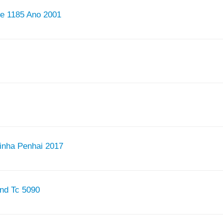
re 1185 Ano 2001
Linha Penhai 2017
and Tc 5090