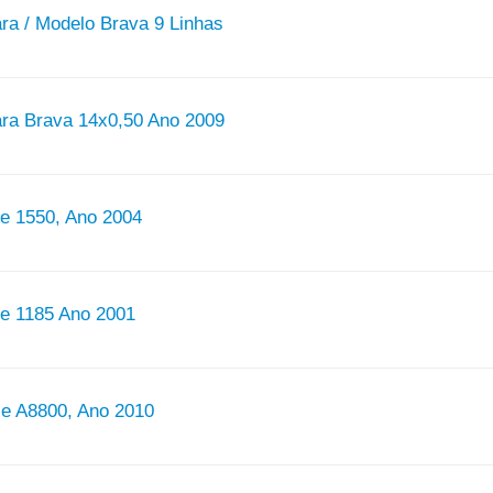
ra / Modelo Brava 9 Linhas
ara Brava 14x0,50 Ano 2009
re 1550, Ano 2004
re 1185 Ano 2001
e A8800, Ano 2010