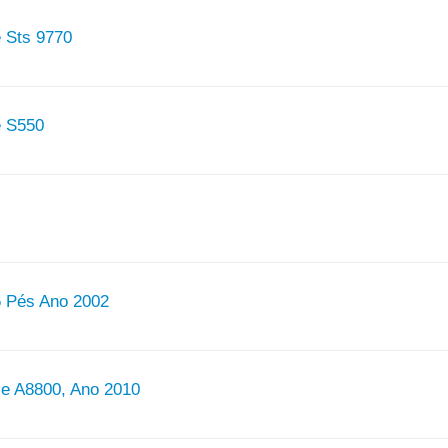
e Sts 9770
e S550
6 Pés Ano 2002
e A8800, Ano 2010