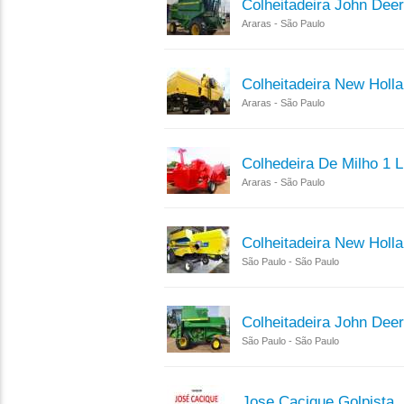
Colheitadeira John Dee
Araras - São Paulo
Colheitadeira New Holla
Araras - São Paulo
Colhedeira De Milho 1 
Araras - São Paulo
Colheitadeira New Holl
São Paulo - São Paulo
Colheitadeira John Dee
São Paulo - São Paulo
Jose Cacique Golpista