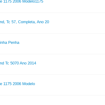
re 1175 2006 Modelo1175
nd, Tc 57, Completa, Ano 20
Linha Penha
and Tc 5070 Ano 2014
re 1175 2006 Modelo