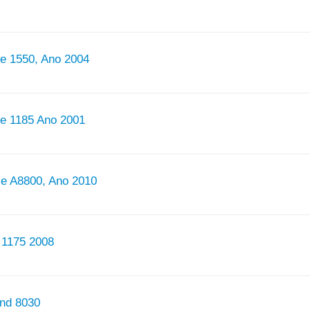
re 1550, Ano 2004
re 1185 Ano 2001
e A8800, Ano 2010
 1175 2008
and 8030