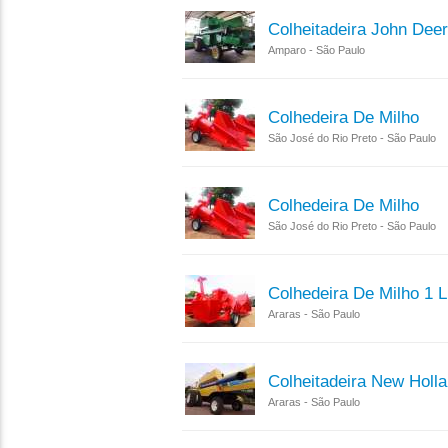
Colheitadeira John Dee
Amparo - São Paulo
Colhedeira De Milho
São José do Rio Preto - São Paulo
Colhedeira De Milho
São José do Rio Preto - São Paulo
Colhedeira De Milho 1 
Araras - São Paulo
Colheitadeira New Holl
Araras - São Paulo