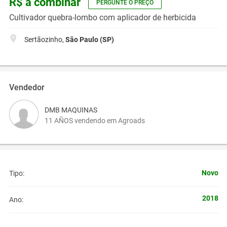
R$ a combinar
PERGUNTE O PREÇO
Cultivador quebra-lombo com aplicador de herbicida
Sertãozinho,
São Paulo (SP)
Vendedor
DMB MAQUINAS
11 AÑOS vendendo em Agroads
Novo
Tipo:
2018
Ano: