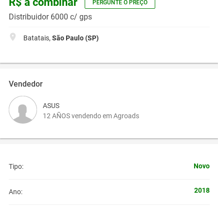
R$ a combinar
PERGUNTE O PREÇO
Distribuidor 6000 c/ gps
Batatais,
São Paulo (SP)
Vendedor
ASUS
12 AÑOS vendendo em Agroads
Novo
Tipo:
2018
Ano: