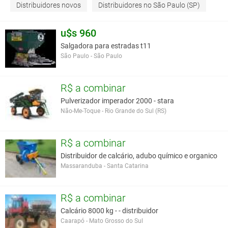
Distribuidores novos
Distribuidores no São Paulo (SP)
u$s 960
Salgadora para estradas t11
São Paulo - São Paulo
R$ a combinar
Pulverizador imperador 2000 - stara
Não-Me-Toque - Rio Grande do Sul (RS)
R$ a combinar
Distribuidor de calcário, adubo químico e organico
Massaranduba - Santa Catarina
R$ a combinar
Calcário 8000 kg - - distribuidor
Caarapó - Mato Grosso do Sul