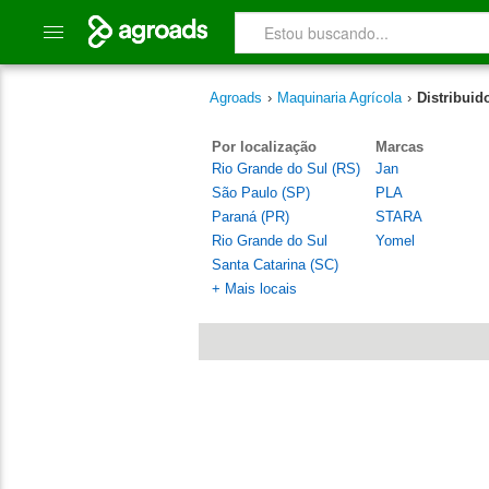
Agroads
›
Maquinaria Agrícola
›
Distribuid
Por localização
Marcas
Rio Grande do Sul (RS)
Jan
São Paulo (SP)
PLA
Paraná (PR)
STARA
Rio Grande do Sul
Yomel
Santa Catarina (SC)
+ Mais locais