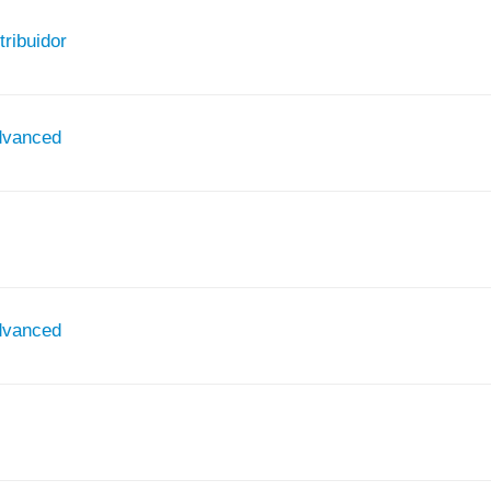
tribuidor
Advanced
Advanced