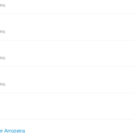
(RS)
(RS)
(RS)
(RS)
er Arrozeira