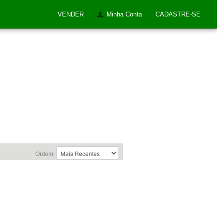
VENDER
Minha Conta
CADASTRE-SE
Ordem: