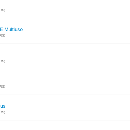
(RS)
E Multiuso
(RS)
(RS)
(RS)
lus
(RS)