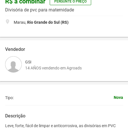
R$ a combinar
PERGUNTE O PREÇO
Divisória de pvc para maternidade
Marau,
Rio Grande do Sul (RS)
Vendedor
GSI
14 AÑOS vendendo em Agroads
Nova
Tipo:
Descrição
Leve, forte, fácil de limpar e anticorrosiva, as divisórias em PVC