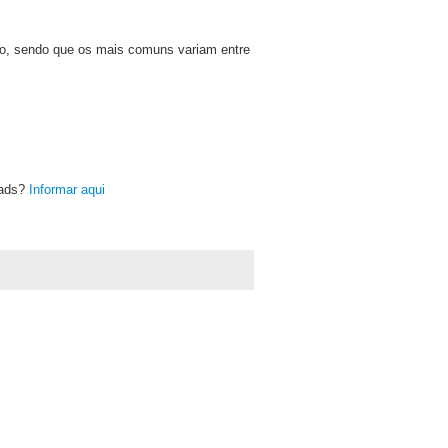
ro, sendo que os mais comuns variam entre
oads?
Informar aqui