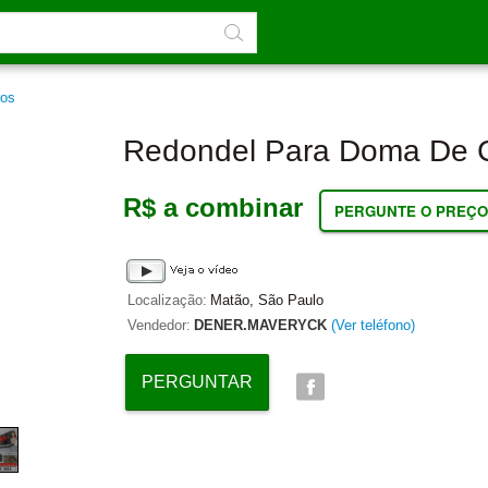
ros
Redondel Para Doma De 
R$ a combinar
PERGUNTE O PREÇO
Localização:
Matão, São Paulo
Vendedor:
DENER.MAVERYCK
(Ver teléfono)
PERGUNTAR