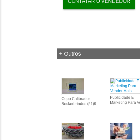
CONTATAR O VENDEDOR
+ Outros
Publicidade E
Copo Calibrador
Marketing Para V
Beckerbrindes (51)9