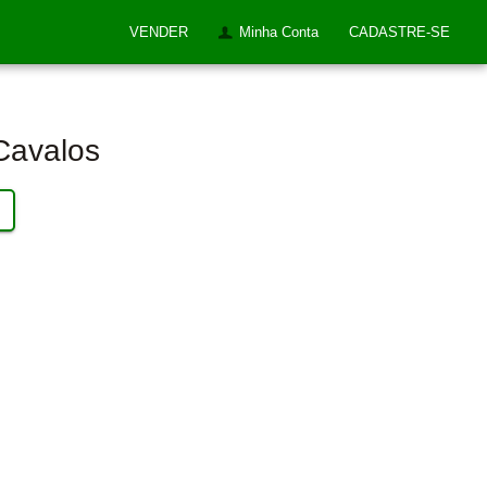
VENDER
Minha Conta
CADASTRE-SE
Cavalos