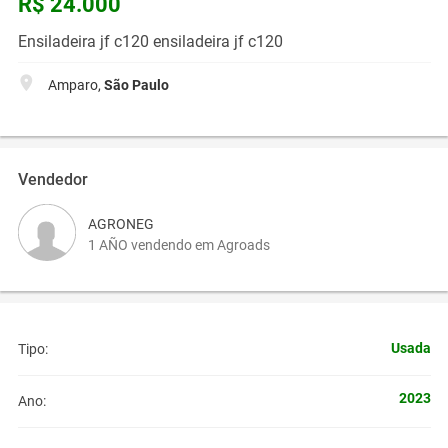
R$ 24.000
Ensiladeira jf c120 ensiladeira jf c120
Amparo,
São Paulo
Vendedor
AGRONEG
1 AÑO vendendo em Agroads
Usada
Tipo:
2023
Ano: