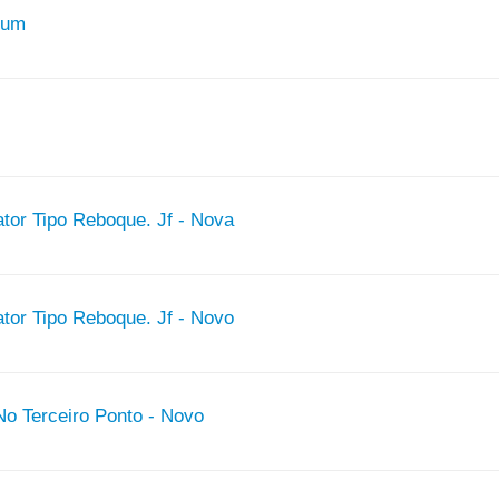
ium
tor Tipo Reboque. Jf - Nova
tor Tipo Reboque. Jf - Novo
No Terceiro Ponto - Novo