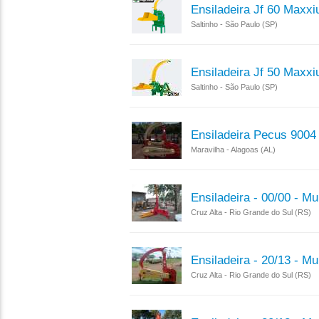
Ensiladeira Jf 60 Maxxi
Saltinho - São Paulo (SP)
Ensiladeira Jf 50 Maxxi
Saltinho - São Paulo (SP)
Ensiladeira Pecus 9004
Maravilha - Alagoas (AL)
Ensiladeira - 00/00 - M
Cruz Alta - Rio Grande do Sul (RS)
Ensiladeira - 20/13 - M
Cruz Alta - Rio Grande do Sul (RS)