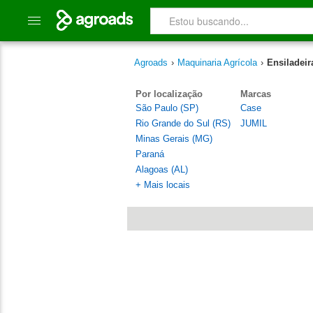
Agroads
›
Maquinaria Agrícola
›
Ensiladeir
Por localização
Marcas
São Paulo (SP)
Case
Rio Grande do Sul (RS)
JUMIL
Minas Gerais (MG)
Paraná
Alagoas (AL)
+ Mais locais