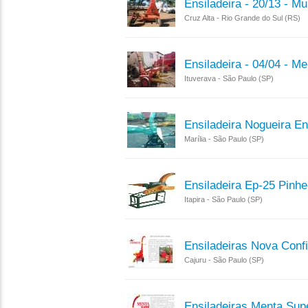
Ensiladeira - 20/13 - M
Cruz Alta - Rio Grande do Sul (RS)
Ensiladeira - 04/04 - Me
Ituverava - São Paulo (SP)
Ensiladeira Nogueira E
Marília - São Paulo (SP)
Ensiladeira Ep-25 Pinhe
Itapira - São Paulo (SP)
Ensiladeiras Nova Conf
Cajuru - São Paulo (SP)
Ensiladeiras Menta Sup