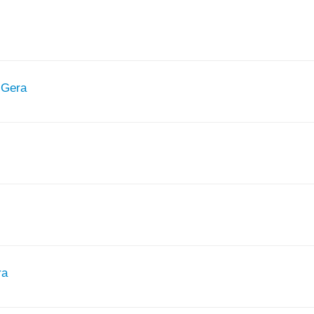
 Gera
ra