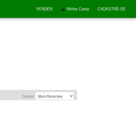
VENDER
Minha Conta
CADASTRE-SE
Ordem: