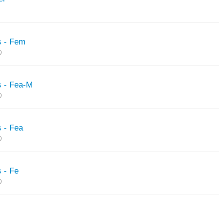
s - Fem
)
s - Fea-M
)
s - Fea
)
s - Fe
)