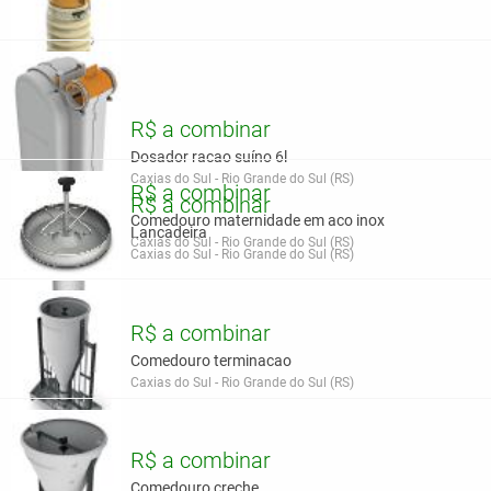
R$ a combinar
Dosador racao suíno 6l
Caxias do Sul - Rio Grande do Sul (RS)
R$ a combinar
R$ a combinar
Comedouro maternidade em aco inox
Lancadeira
Caxias do Sul - Rio Grande do Sul (RS)
Caxias do Sul - Rio Grande do Sul (RS)
R$ a combinar
Comedouro terminacao
Caxias do Sul - Rio Grande do Sul (RS)
R$ a combinar
Comedouro creche