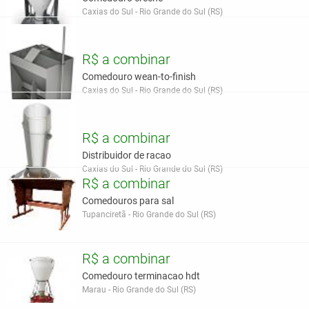
Caxias do Sul - Rio Grande do Sul (RS)
R$ a combinar
Comedouro wean-to-finish
Caxias do Sul - Rio Grande do Sul (RS)
R$ a combinar
Distribuidor de racao
Caxias do Sul - Rio Grande do Sul (RS)
R$ a combinar
Comedouros para sal
Tupanciretã - Rio Grande do Sul (RS)
R$ a combinar
Comedouro terminacao hdt
Marau - Rio Grande do Sul (RS)