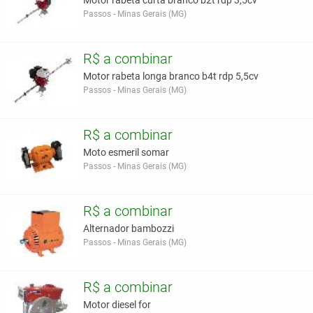
Motor rabeta curta branco b2t rdp 3,5cv
Passos - Minas Gerais (MG)
R$ a combinar
Motor rabeta longa branco b4t rdp 5,5cv
Passos - Minas Gerais (MG)
R$ a combinar
Moto esmeril somar
Passos - Minas Gerais (MG)
R$ a combinar
Alternador bambozzi
Passos - Minas Gerais (MG)
R$ a combinar
Motor diesel for