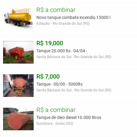
R$ a combinar
Novo tanque combate incendio 15000 l
Estação - Rio Grande do Sul (RS)
R$ 19,000
Tanque 20.000 lts - 04/04 -
Santa Bárbara do Sul - Rio Grande do Sul (RS)
R$ 7,000
Tanque - 00/00 - 5000lts
Santa Bárbara do Sul - Rio Grande do Sul (RS)
R$ a combinar
Tanque de óleo diesel 10.000 litros
Itumbiara - Goiás (GO)