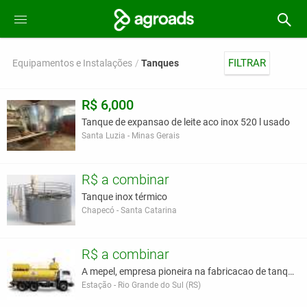
FILTRAR
Equipamentos e Instalações
Tanques
R$ 6,000
Tanque de expansao de leite aco inox 520 l usado
Santa Luzia - Minas Gerais
R$ a combinar
Tanque inox térmico
Chapecó - Santa Catarina
R$ a combinar
A mepel, empresa pioneira na fabricacao de tanques
Estação - Rio Grande do Sul (RS)