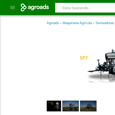
Agroads
›
Maquinaria Agrícola
›
Semeadora