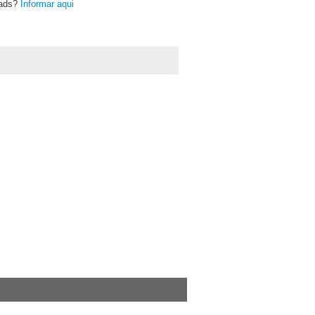
oads?
Informar aqui