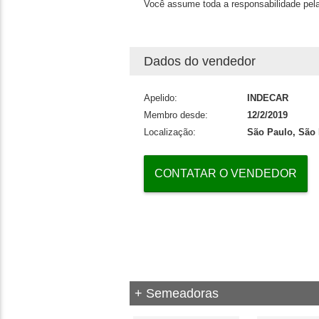
Você assume toda a responsabilidade pela
Dados do vendedor
Apelido:
INDECAR
Membro desde:
12/2/2019
Localização:
São Paulo, São
CONTATAR O VENDEDOR
+ Semeadoras