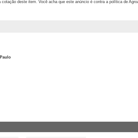
 cotação deste item. Você acha que este anúncio é contra a política de Agr
 Paulo