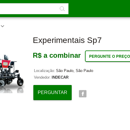
s
Experimentais Sp7
R$ a combinar
PERGUNTE O PREÇO
Localização:
São Paulo, São Paulo
Vendedor:
INDECAR
PERGUNTAR