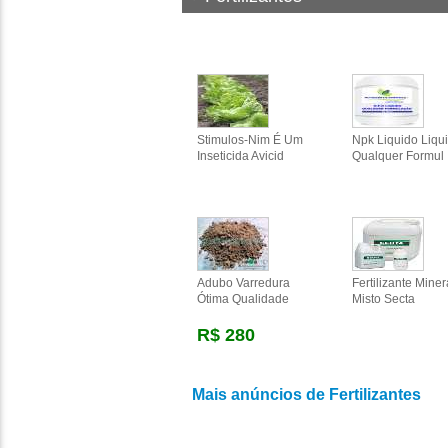
Stimulos-Nim É Um
Npk Liquido Liqu
Inseticida Avicid
Qualquer Formul
Adubo Varredura
Fertilizante Miner
Ótima Qualidade
Misto Secta
R$ 280
Mais anúncios de Fertilizantes