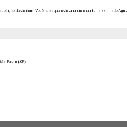
 cotação deste item. Você acha que este anúncio é contra a política de Agr
 São Paulo (SP)