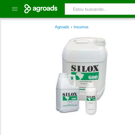
Agroads
›
Insumos