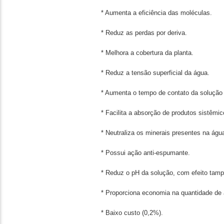
* Aumenta a eficiência das moléculas.
* Reduz as perdas por deriva.
* Melhora a cobertura da planta.
* Reduz a tensão superficial da água.
* Aumenta o tempo de contato da solução 
* Facilita a absorção de produtos sistêmic
* Neutraliza os minerais presentes na água
* Possui ação anti-espumante.
* Reduz o pH da solução, com efeito tamp
* Proporciona economia na quantidade de
* Baixo custo (0,2%).