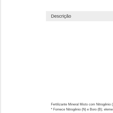
Descrição
Fertilizante Mineral Misto com Nitrogênio 
* Fornece Nitrogênio (N) e Boro (B); elem