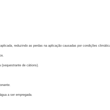
aplicada, reduzindo as perdas na aplicação causadas por condições climátic
os.
 (sequestrante de cátions).
onante.
 água a ser empregada.