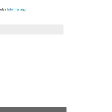
oads?
Informar aqui