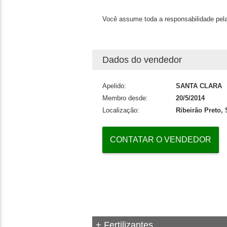
Você assume toda a responsabilidade pela
Dados do vendedor
Apelido:
SANTA CLARA
Membro desde:
20/5/2014
Localização:
Ribeirão Preto,
CONTATAR O VENDEDOR
+ Fertilizantes