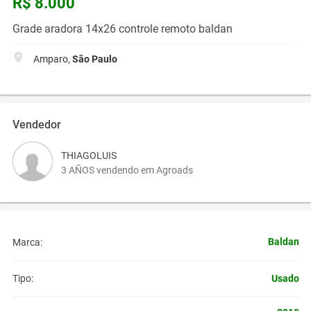
R$ 8.000
Grade aradora 14x26 controle remoto baldan
Amparo,
São Paulo
Vendedor
THIAGOLUIS
3 AÑOS vendendo em Agroads
Baldan
Marca:
Usado
Tipo: