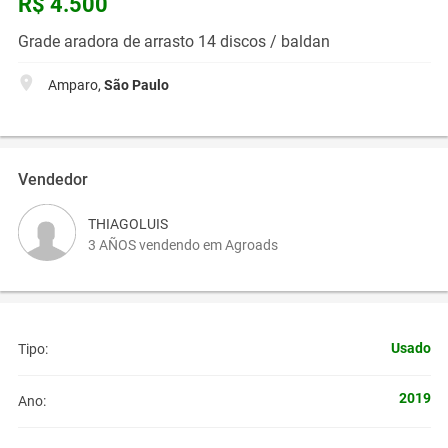
R$ 4.500
Grade aradora de arrasto 14 discos / baldan
Amparo,
São Paulo
Vendedor
THIAGOLUIS
3 AÑOS vendendo em Agroads
Usado
Tipo:
2019
Ano: