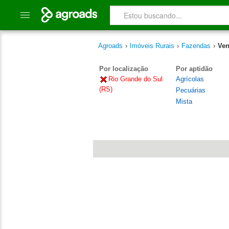
Agroads
›
Imóveis Rurais
›
Fazendas
›
Ven
Por localização
Por aptidão
Rio Grande do Sul
Agrícolas
(RS)
Pecuárias
Mista