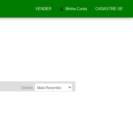
VENDER
Minha Conta
CADASTRE-SE
Ordem: