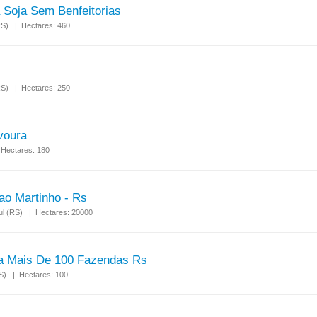
Soja Sem Benfeitorias
(RS) | Hectares: 460
(RS) | Hectares: 250
voura
 Hectares: 180
ao Martinho - Rs
Sul (RS) | Hectares: 20000
nda Mais De 100 Fazendas Rs
RS) | Hectares: 100