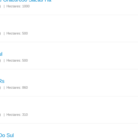
S) | Hectares: 1000
S) | Hectares: 500
l
S) | Hectares: 500
Rs
S) | Hectares: 860
S) | Hectares: 310
Do Sul