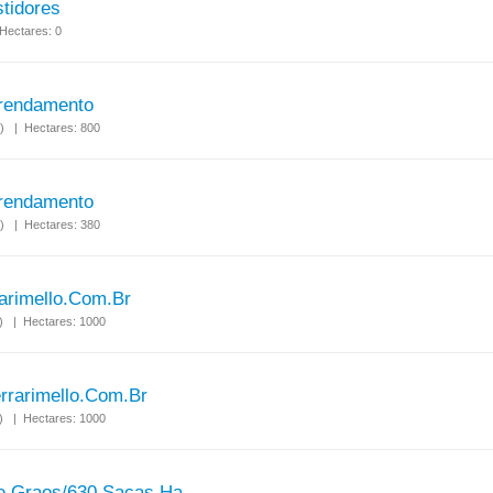
stidores
Hectares: 0
rrendamento
S) | Hectares: 800
rrendamento
S) | Hectares: 380
arimello.com.br
S) | Hectares: 1000
rrarimello.com.br
S) | Hectares: 1000
e Graos/630 Sacas Ha