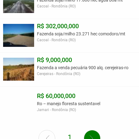
Fazenda soja/milho 17.800 hec agua boa mt
Cacoal - Rondônia (RO)
R$ 302,000,000
Fazenda soja/milho 23.271 hec comodoro/mt
Cacoal - Rondônia (RO)
R$ 9,000,000
Fazenda a venda pecuária 900 alq. cerejeiras-ro
Cerejeiras - Rondônia (RO)
R$ 60,000,000
Ro – manejo floresta sustentavel
Jamari - Rondônia (RO)
1