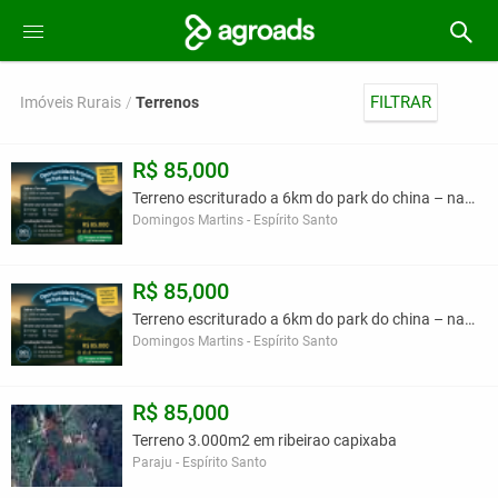
FILTRAR
Imóveis Rurais
Terrenos
R$ 85,000
Terreno escriturado a 6km do park do china – natur
Domingos Martins - Espírito Santo
R$ 85,000
Terreno escriturado a 6km do park do china – natur
Domingos Martins - Espírito Santo
R$ 85,000
Terreno 3.000m2 em ribeirao capixaba
Paraju - Espírito Santo