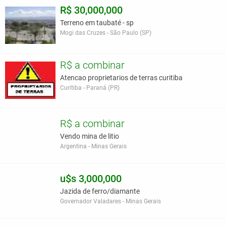
R$ 30,000,000
Terreno em taubaté - sp
Mogi das Cruzes - São Paulo (SP)
R$ a combinar
Atencao proprietarios de terras curitiba
Curitiba - Paraná (PR)
R$ a combinar
Vendo mina de litio
Argentina - Minas Gerais
u$s 3,000,000
Jazida de ferro/diamante
Governador Valadares - Minas Gerais