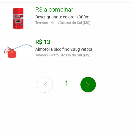
R$ a combinar
Desengripante colorgin 300ml
Terenos - Mato Grosso do Sul (MS)
R$ 13
Almotolia bico fino 285g vetboi
Terenos - Mato Grosso do Sul (MS)
1