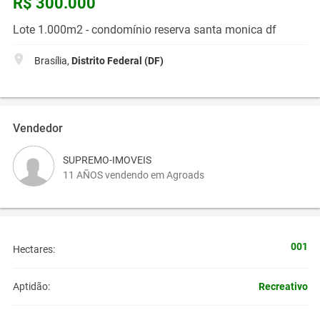
R$ 300.000
Lote 1.000m2 - condomínio reserva santa monica df
Brasília,
Distrito Federal (DF)
Vendedor
SUPREMO-IMOVEIS
11 AÑOS vendendo em Agroads
001
Hectares:
Recreativo
Aptidão: