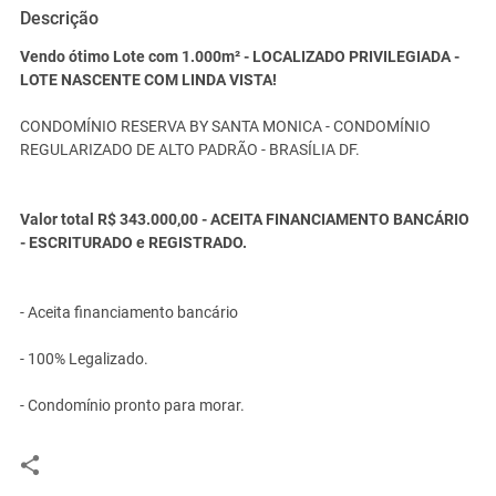
Descrição
Vendo ótimo Lote com 1.000m² - LOCALIZADO PRIVILEGIADA -
LOTE NASCENTE COM LINDA VISTA!
CONDOMÍNIO RESERVA BY SANTA MONICA - CONDOMÍNIO
REGULARIZADO DE ALTO PADRÃO - BRASÍLIA DF.
Valor total R$ 343.000,00 - ACEITA FINANCIAMENTO BANCÁRIO
- ESCRITURADO e REGISTRADO.
- Aceita financiamento bancário
- 100% Legalizado.
- Condomínio pronto para morar.
- TENHO OUTROS LOTES DE TAMANHOS MAIORES E MENORES