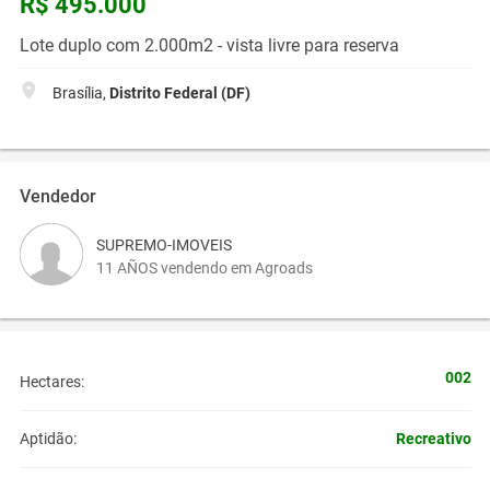
R$ 495.000
Lote duplo com 2.000m2 - vista livre para reserva
Brasília,
Distrito Federal (DF)
Vendedor
SUPREMO-IMOVEIS
11 AÑOS vendendo em Agroads
002
Hectares:
Recreativo
Aptidão: