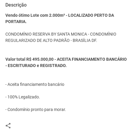
Descrição
Vendo ótimo Lote com 2.000m² - LOCALIZADO PERTO DA
PORTARIA.
CONDOMÍNIO RESERVA BY SANTA MONICA - CONDOMÍNIO
REGULARIZADO DE ALTO PADRÃO - BRASÍLIA DF.
Valor total R$ 495.000,00 - ACEITA FINANCIAMENTO BANCÁRIO
- ESCRITURADO e REGISTRADO.
- Aceita financiamento bancário
- 100% Legalizado.
- Condomínio pronto para morar.
- TENHO OUTROS LOTES DE TAMANHOS MAIORES E MENORES