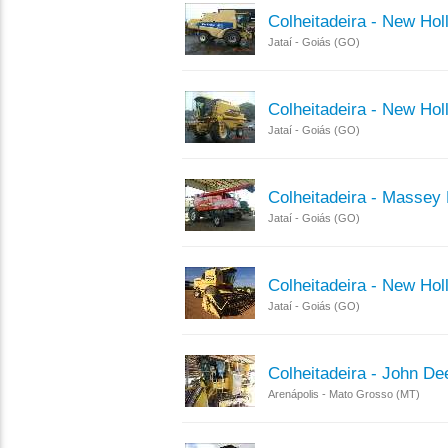
Colheitadeira - New Hol
Jataí - Goiás (GO)
Colheitadeira - New Hol
Jataí - Goiás (GO)
Colheitadeira - Massey
Jataí - Goiás (GO)
Colheitadeira - New Hol
Jataí - Goiás (GO)
Colheitadeira - John D
Arenápolis - Mato Grosso (MT)