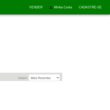
VENDER
Minha Conta
CADASTRE-SE
Ordem: