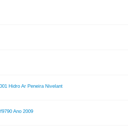
01 Hidro Ar Peneira Nivelant
Mf9790 Ano 2009