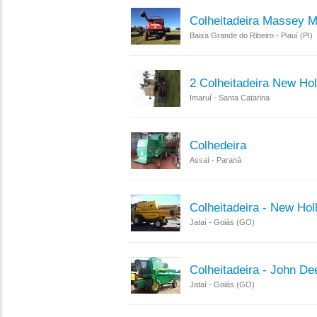
Colheitadeira Massey M
Baixa Grande do Ribeiro - Piauí (PI)
2 Colheitadeira New Ho
Imaruí - Santa Catarina
Colhedeira
Assaí - Paraná
Colheitadeira - New Hol
Jataí - Goiás (GO)
Colheitadeira - John De
Jataí - Goiás (GO)