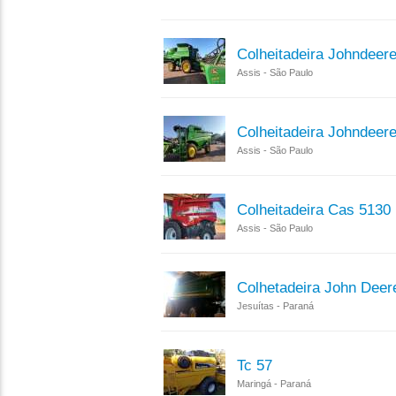
Colheitadeira Johndeer
Assis - São Paulo
Colheitadeira Johndeer
Assis - São Paulo
Colheitadeira Cas 5130
Assis - São Paulo
Colhetadeira John Deer
Jesuítas - Paraná
Tc 57
Maringá - Paraná