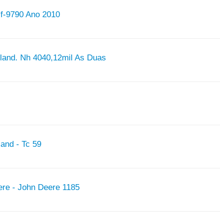
f-9790 Ano 2010
lland. Nh 4040,12mil As Duas
land - Tc 59
ere - John Deere 1185