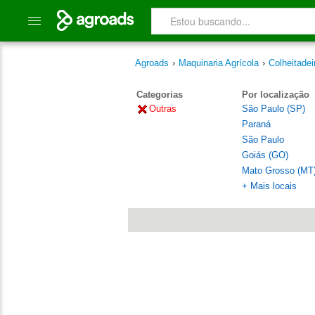
Agroads
›
Maquinaria Agrícola
›
Colheitadei
Categorias
Por localização
Outras
São Paulo (SP)
Paraná
São Paulo
Goiás (GO)
Mato Grosso (MT
+ Mais locais