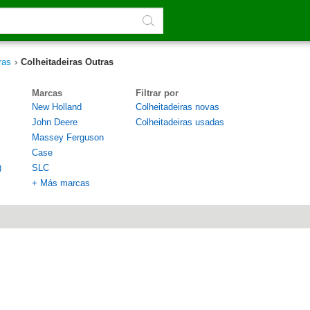
ras
›
Colheitadeiras Outras
Marcas
Filtrar por
New Holland
Colheitadeiras novas
John Deere
Colheitadeiras usadas
Massey Ferguson
Case
)
SLC
+ Más marcas