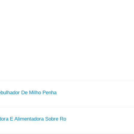
ebulhador De Milho Penha
dora E Alimentadora Sobre Ro