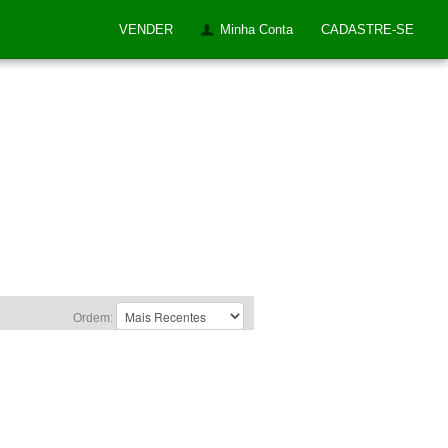
VENDER
Minha Conta
CADASTRE-SE
Ordem: