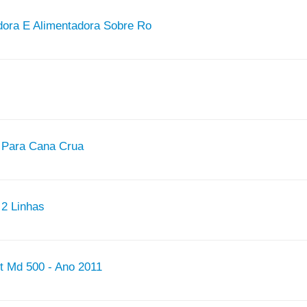
dora E Alimentadora Sobre Ro
 Para Cana Crua
 2 Linhas
rt Md 500 - Ano 2011