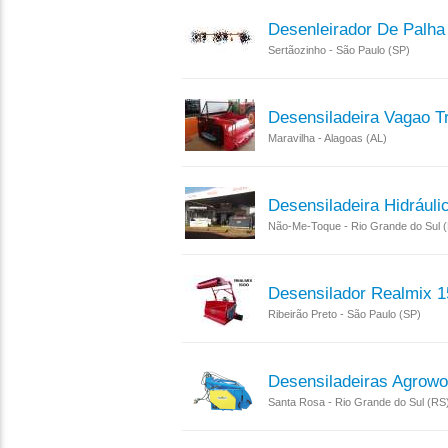
Desenleirador De Palha
Sertãozinho - São Paulo (SP)
Desensiladeira Vagao Tr
Maravilha - Alagoas (AL)
Desensiladeira Hidrául
Não-Me-Toque - Rio Grande do Sul 
Desensilador Realmix 
Ribeirão Preto - São Paulo (SP)
Desensiladeiras Agrowo
Santa Rosa - Rio Grande do Sul (RS