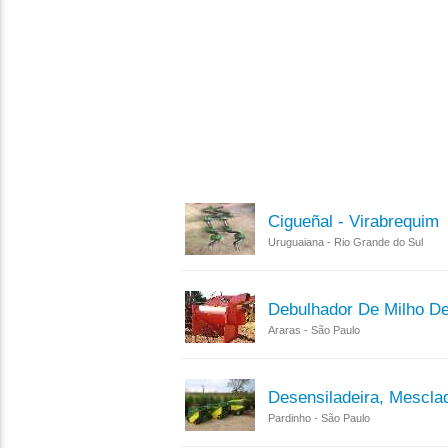
Cigueñal - Virabrequim
Uruguaiana - Rio Grande do Sul
Debulhador De Milho D
Araras - São Paulo
Desensiladeira, Mescla
Pardinho - São Paulo