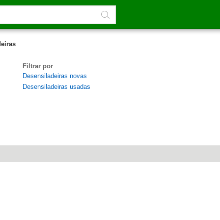
eiras
Filtrar por
Desensiladeiras novas
Desensiladeiras usadas