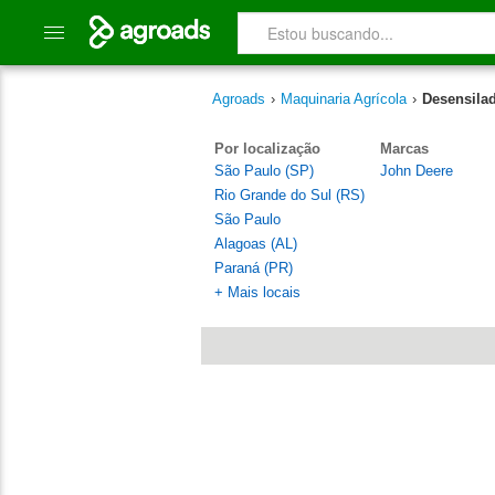
Agroads
›
Maquinaria Agrícola
›
Desensilad
Por localização
Marcas
São Paulo (SP)
John Deere
Rio Grande do Sul (RS)
São Paulo
Alagoas (AL)
Paraná (PR)
+ Mais locais