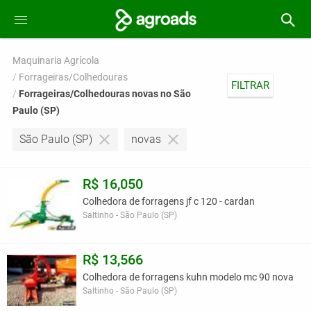
Maquinaria Agrícola
Forrageiras/Colhedouras
FILTRAR
Forrageiras/Colhedouras novas no São
Paulo (SP)
São Paulo (SP)
novas
R$ 16,050
Colhedora de forragens jf c 120 - cardan
Saltinho - São Paulo (SP)
R$ 13,566
Colhedora de forragens kuhn modelo mc 90 nova
Saltinho - São Paulo (SP)