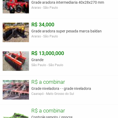
Grade aradora intermediaria 40x28x270 mm
Araras - São Paulo
R$ 34,000
Grade aradora super pesada marca baldan
Araras - São Paulo
R$ 13,000,000
Grande
São Paulo - São Paulo
R$ a combinar
Grade niveladora - - grade niveladora
Caarapó - Mato Grosso do Sul
R$ a combinar
Controle remoto / gnpcre