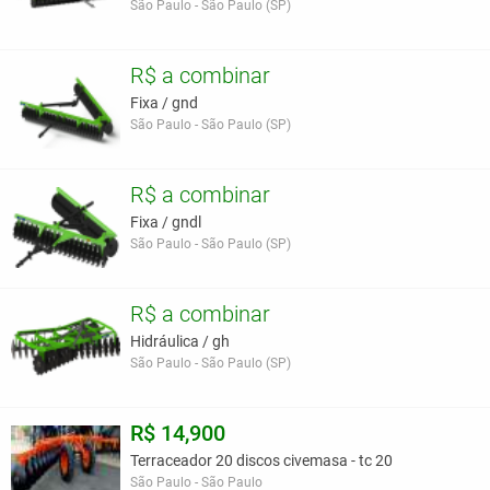
São Paulo - São Paulo (SP)
R$ a combinar
Fixa / gnd
São Paulo - São Paulo (SP)
R$ a combinar
Fixa / gndl
São Paulo - São Paulo (SP)
R$ a combinar
Hidráulica / gh
São Paulo - São Paulo (SP)
R$ 14,900
Terraceador 20 discos civemasa - tc 20
São Paulo - São Paulo