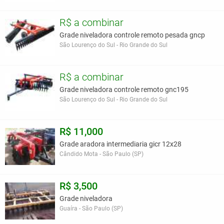
R$ a combinar
Grade niveladora controle remoto pesada gncp
São Lourenço do Sul - Rio Grande do Sul
R$ a combinar
Grade niveladora controle remoto gnc195
São Lourenço do Sul - Rio Grande do Sul
R$ 11,000
Grade aradora intermediaria gicr 12x28
Cândido Mota - São Paulo (SP)
R$ 3,500
Grade niveladora
Guaíra - São Paulo (SP)