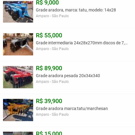
R$ 9,000
Grade aradora, marca: tatu, modelo: 14x28
Amparo - São Paulo
R$ 55,000
Grade intermediaria 24x28x270mm discos de 7,5mm
Amparo - São Paulo
R$ 89,900
Grade aradora pesada 20x34x340
Amparo - São Paulo
R$ 39,900
Grade aradora marca:tatu/marchesan
Amparo - São Paulo
R$ 15,000