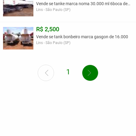
Vende se tanke marca noma 30.000 ml 6boca de 5
Lins - São Paulo (SP)
R$ 2,500
Vende se tank bonbeiro marca gasgon de 16.000
Lins - São Paulo (SP)
1