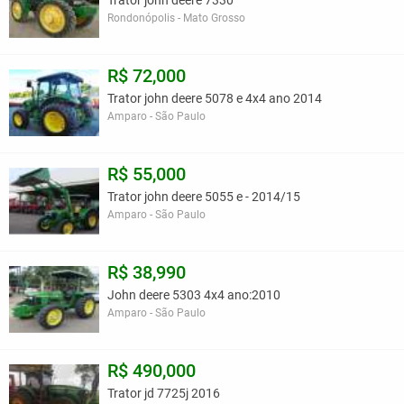
Trator jonh deere 7330
Rondonópolis - Mato Grosso
R$ 72,000
Trator john deere 5078 e 4x4 ano 2014
Amparo - São Paulo
R$ 55,000
Trator john deere 5055 e - 2014/15
Amparo - São Paulo
R$ 38,990
John deere 5303 4x4 ano:2010
Amparo - São Paulo
R$ 490,000
Trator jd 7725j 2016