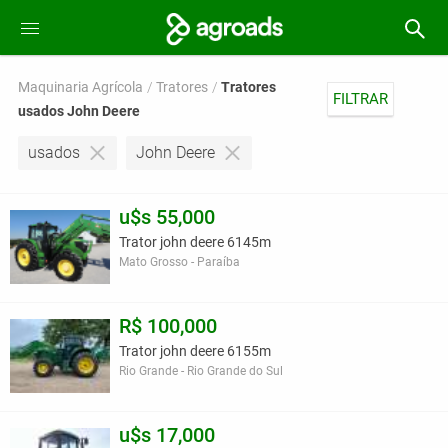
Maquinaria Agrícola
Tratores
Tratores
FILTRAR
usados John Deere
usados
John Deere
u$s 55,000
Trator john deere 6145m
Mato Grosso - Paraíba
R$ 100,000
Trator john deere 6155m
Rio Grande - Rio Grande do Sul
u$s 17,000