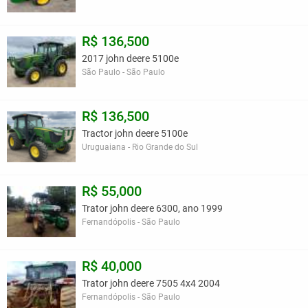
R$ 136,500
2017 john deere 5100e
São Paulo - São Paulo
R$ 136,500
Tractor john deere 5100e
Uruguaiana - Rio Grande do Sul
R$ 55,000
Trator john deere 6300, ano 1999
Fernandópolis - São Paulo
R$ 40,000
Trator john deere 7505 4x4 2004
Fernandópolis - São Paulo