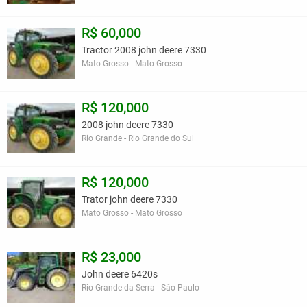
R$ 60,000
Tractor 2008 john deere 7330
Mato Grosso - Mato Grosso
R$ 120,000
2008 john deere 7330
Rio Grande - Rio Grande do Sul
R$ 120,000
Trator john deere 7330
Mato Grosso - Mato Grosso
R$ 23,000
John deere 6420s
Rio Grande da Serra - São Paulo