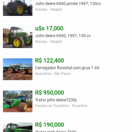
John deere 6900,année 1997, 130cv
Aracaju - Sergipe
u$s 17,000
John deere 6900, 1997, 130 cv
Aracaju - Sergipe
R$ 122,400
Carregador florestal com grua 7.60
Guarulhos - São Paulo
R$ 950,000
Trator john deere7230j
Paraíso do Tocantins - Tocantins
R$ 190,000