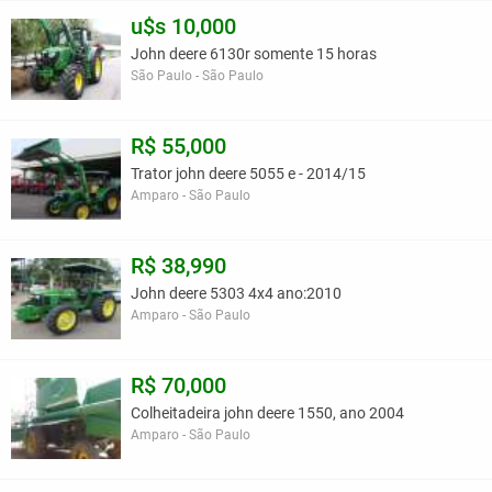
u$s 10,000
John deere 6130r somente 15 horas
São Paulo - São Paulo
R$ 55,000
Trator john deere 5055 e - 2014/15
Amparo - São Paulo
R$ 38,990
John deere 5303 4x4 ano:2010
Amparo - São Paulo
R$ 70,000
Colheitadeira john deere 1550, ano 2004
Amparo - São Paulo