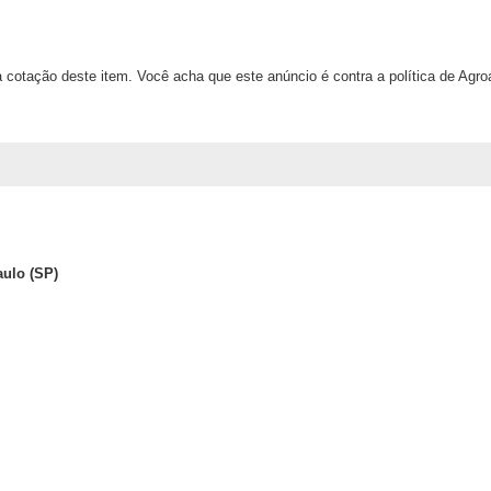
 cotação deste item. Você acha que este anúncio é contra a política de Agr
aulo (SP)