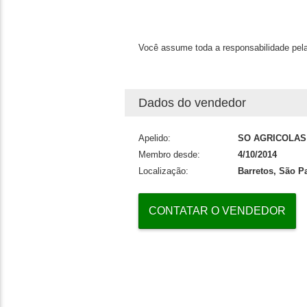
Você assume toda a responsabilidade pela
Dados do vendedor
Apelido:
SO AGRICOLAS
Membro desde:
4/10/2014
Localização:
Barretos, São P
CONTATAR O VENDEDOR