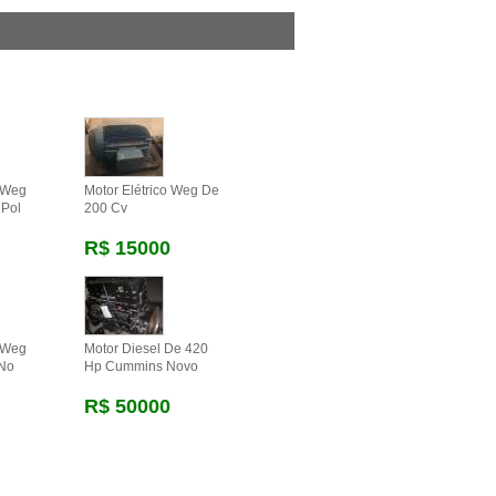
o Weg
Motor Elétrico Weg De
 Pol
200 Cv
R$ 15000
o Weg
Motor Diesel De 420
 No
Hp Cummins Novo
R$ 50000