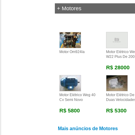
+ Motores
Motor Om924la
Motor Elétrico W
W22 Plus De 200
R$ 28000
Motor Elétrico Weg 40
Motor Elétrico De
Cv Semi Novo
Duas Velocidade
R$ 5800
R$ 5300
Mais anúncios de Motores