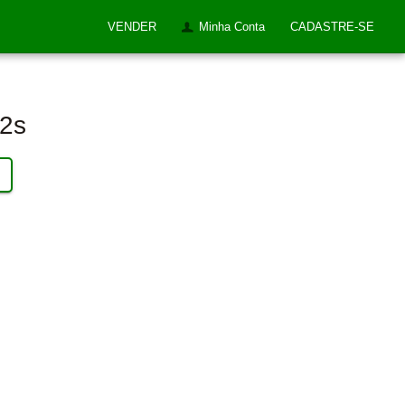
VENDER
Minha Conta
CADASTRE-SE
52s