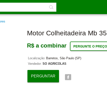
ores
Motor Colheitadeira Mb 3
R$ a combinar
PERGUNTE O PREÇO
Localização:
Barretos, São Paulo (SP)
Vendedor:
SO AGRICOLAS
PERGUNTAR