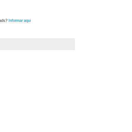
oads?
Informar aqui