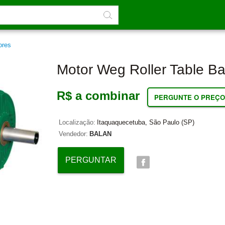
ores
Motor Weg Roller Table Ba
R$ a combinar
PERGUNTE O PREÇO
Localização:
Itaquaquecetuba, São Paulo (SP)
Vendedor:
BALAN
PERGUNTAR