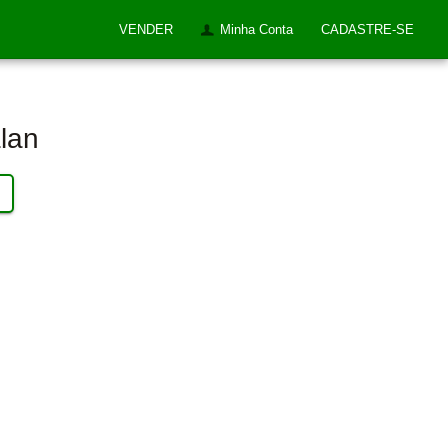
VENDER
Minha Conta
CADASTRE-SE
lan