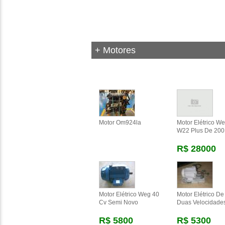
+ Motores
Motor Om924la
Motor Elétrico W
W22 Plus De 200
R$ 28000
Motor Elétrico Weg 40
Motor Elétrico De
Cv Semi Novo
Duas Velocidade
R$ 5800
R$ 5300