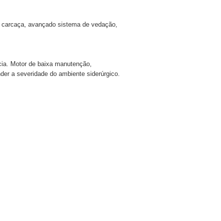
na carcaça, avançado sistema de vedação,
cia. Motor de baixa manutenção,
er a severidade do ambiente siderúrgico.