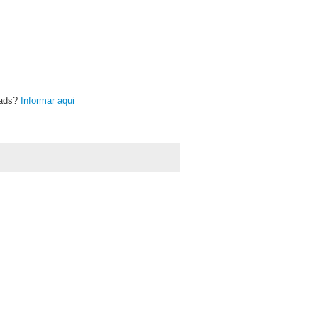
oads?
Informar aqui