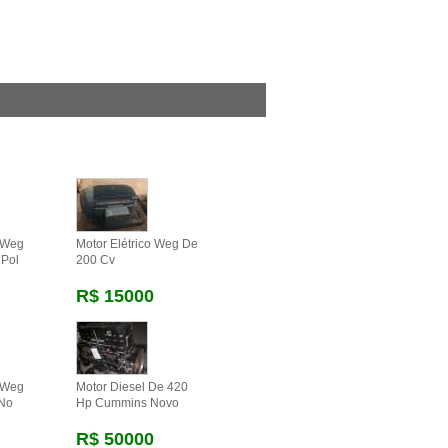
o Weg
Motor Elétrico Weg De
 Pol
200 Cv
R$ 15000
o Weg
Motor Diesel De 420
 No
Hp Cummins Novo
R$ 50000